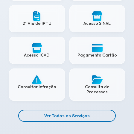
2ª Via de IPTU
Acesso SINAL
Acesso ICAD
Pagamento Cartão
Consultar Infração
Consulta de
Processos
Ver Todos os Serviços