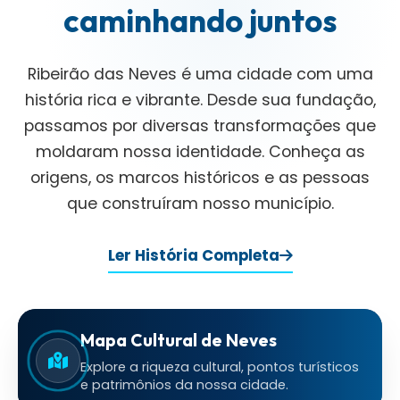
caminhando juntos
Ribeirão das Neves é uma cidade com uma
história rica e vibrante. Desde sua fundação,
passamos por diversas transformações que
moldaram nossa identidade. Conheça as
origens, os marcos históricos e as pessoas
que construíram nosso município.
Ler História Completa
Mapa Cultural de Neves
Explore a riqueza cultural, pontos turísticos
e patrimônios da nossa cidade.