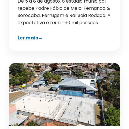
De 5 a 8 de agosto, o estádio municipal
recebe Padre Fábio de Melo, Fernando &
Sorocaba, Ferrugem e Raí Saia Rodada. A
expectativa é reunir 60 mil pessoas.
Ler mais