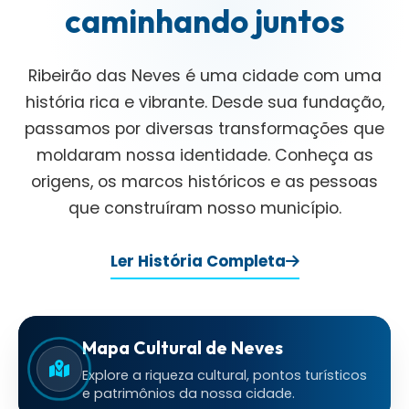
caminhando juntos
Ribeirão das Neves é uma cidade com uma
história rica e vibrante. Desde sua fundação,
passamos por diversas transformações que
moldaram nossa identidade. Conheça as
origens, os marcos históricos e as pessoas
que construíram nosso município.
Ler História Completa
Mapa Cultural de Neves
Explore a riqueza cultural, pontos turísticos
e patrimônios da nossa cidade.