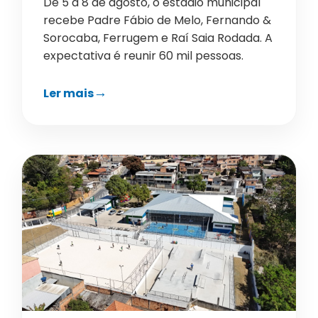
De 5 a 8 de agosto, o estádio municipal
recebe Padre Fábio de Melo, Fernando &
Sorocaba, Ferrugem e Raí Saia Rodada. A
expectativa é reunir 60 mil pessoas.
Ler mais