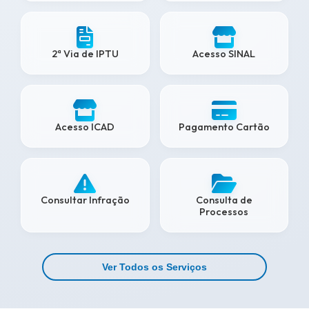
2ª Via de IPTU
Acesso SINAL
Acesso ICAD
Pagamento Cartão
Consultar Infração
Consulta de
Processos
Ver Todos os Serviços