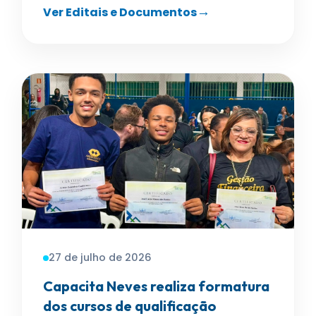
Ver Editais e Documentos
27 de julho de 2026
Capacita Neves realiza formatura
dos cursos de qualificação