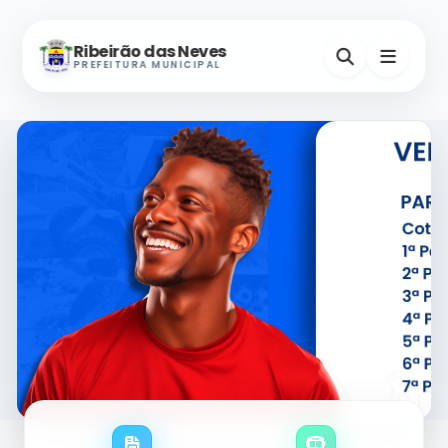
Ribeirão das Neves
PREFEITURA MUNICIPAL
Nevinho
A-
A+
Assistente Virtual
Horários e Endereços
Secretarias
Serviços Digitais
Contatos Úteis