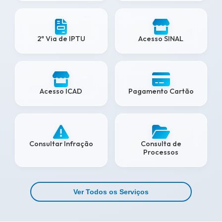
2ª Via de IPTU
Acesso SINAL
Acesso ICAD
Pagamento Cartão
Consultar Infração
Consulta de
Processos
Ver Todos os Serviços