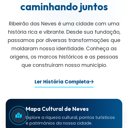
caminhando juntos
Ribeirão das Neves é uma cidade com uma
história rica e vibrante. Desde sua fundação,
passamos por diversas transformações que
moldaram nossa identidade. Conheça as
origens, os marcos históricos e as pessoas
que construíram nosso município.
Ler História Completa
Mapa Cultural de Neves
Explore a riqueza cultural, pontos turísticos
e patrimônios da nossa cidade.