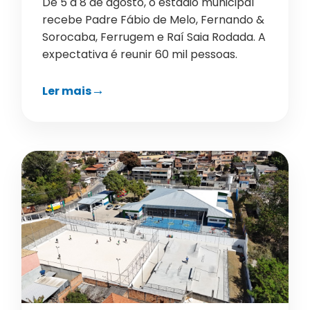
De 5 a 8 de agosto, o estádio municipal
recebe Padre Fábio de Melo, Fernando &
Sorocaba, Ferrugem e Raí Saia Rodada. A
expectativa é reunir 60 mil pessoas.
Ler mais