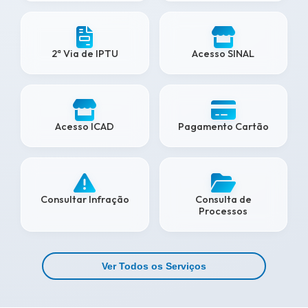
2ª Via de IPTU
Acesso SINAL
Acesso ICAD
Pagamento Cartão
Consultar Infração
Consulta de
Processos
Ver Todos os Serviços