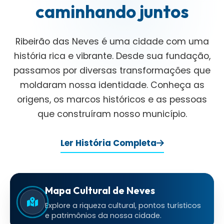
caminhando juntos
Ribeirão das Neves é uma cidade com uma
história rica e vibrante. Desde sua fundação,
passamos por diversas transformações que
moldaram nossa identidade. Conheça as
origens, os marcos históricos e as pessoas
que construíram nosso município.
Ler História Completa
Mapa Cultural de Neves
Explore a riqueza cultural, pontos turísticos
e patrimônios da nossa cidade.