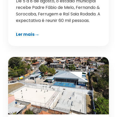
De 5 a 8 de agosto, o estádio municipal
recebe Padre Fábio de Melo, Fernando &
Sorocaba, Ferrugem e Raí Saia Rodada. A
expectativa é reunir 60 mil pessoas.
Ler mais