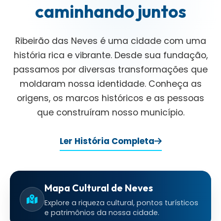
caminhando juntos
Ribeirão das Neves é uma cidade com uma
história rica e vibrante. Desde sua fundação,
passamos por diversas transformações que
moldaram nossa identidade. Conheça as
origens, os marcos históricos e as pessoas
que construíram nosso município.
Ler História Completa
Mapa Cultural de Neves
Explore a riqueza cultural, pontos turísticos
e patrimônios da nossa cidade.