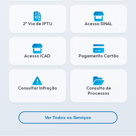
2ª Via de IPTU
Acesso SINAL
Acesso ICAD
Pagamento Cartão
Consultar Infração
Consulta de
Processos
Ver Todos os Serviços