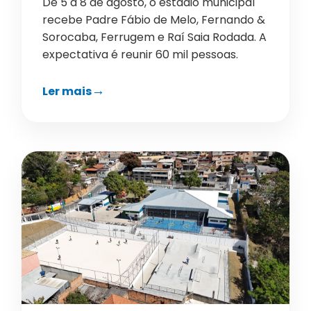
De 5 a 8 de agosto, o estádio municipal
recebe Padre Fábio de Melo, Fernando &
Sorocaba, Ferrugem e Raí Saia Rodada. A
expectativa é reunir 60 mil pessoas.
Ler mais