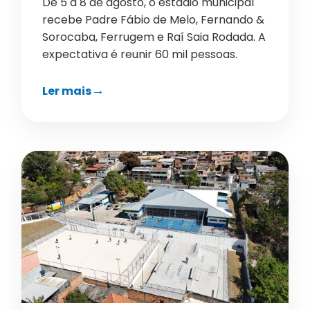
De 5 a 8 de agosto, o estádio municipal
recebe Padre Fábio de Melo, Fernando &
Sorocaba, Ferrugem e Raí Saia Rodada. A
expectativa é reunir 60 mil pessoas.
Ler mais