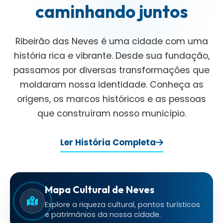
caminhando juntos
Ribeirão das Neves é uma cidade com uma
história rica e vibrante. Desde sua fundação,
passamos por diversas transformações que
moldaram nossa identidade. Conheça as
origens, os marcos históricos e as pessoas
que construíram nosso município.
Ler História Completa
Mapa Cultural de Neves
Explore a riqueza cultural, pontos turísticos
e patrimônios da nossa cidade.