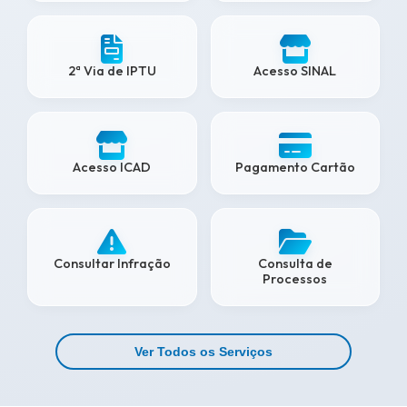
2ª Via de IPTU
Acesso SINAL
Acesso ICAD
Pagamento Cartão
Consultar Infração
Consulta de
Processos
Ver Todos os Serviços