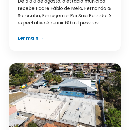
De 5 a 8 de agosto, o estádio municipal
recebe Padre Fábio de Melo, Fernando &
Sorocaba, Ferrugem e Raí Saia Rodada. A
expectativa é reunir 60 mil pessoas.
Ler mais