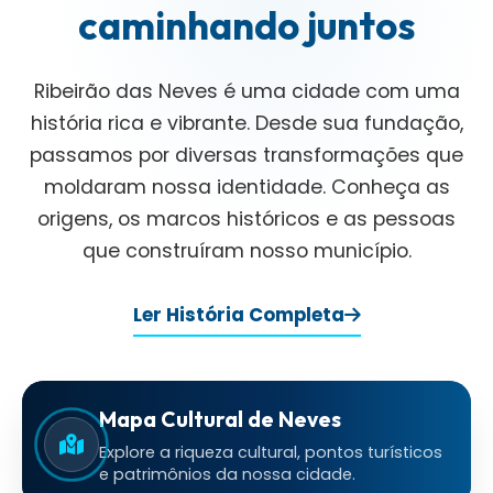
caminhando juntos
Ribeirão das Neves é uma cidade com uma
história rica e vibrante. Desde sua fundação,
passamos por diversas transformações que
moldaram nossa identidade. Conheça as
origens, os marcos históricos e as pessoas
que construíram nosso município.
Ler História Completa
Mapa Cultural de Neves
Explore a riqueza cultural, pontos turísticos
e patrimônios da nossa cidade.