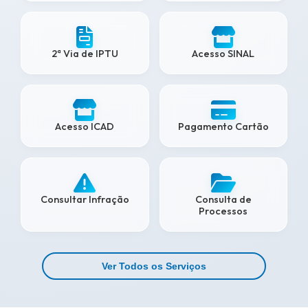
2ª Via de IPTU
Acesso SINAL
Acesso ICAD
Pagamento Cartão
Consultar Infração
Consulta de
Processos
Ver Todos os Serviços