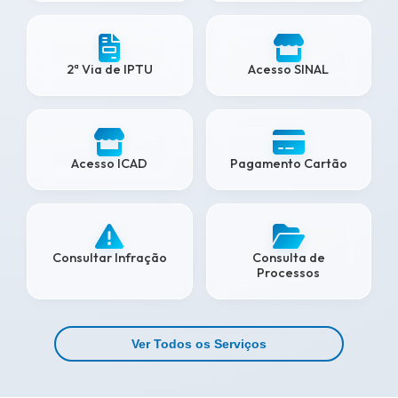
2ª Via de IPTU
Acesso SINAL
Acesso ICAD
Pagamento Cartão
Consultar Infração
Consulta de
Processos
Ver Todos os Serviços