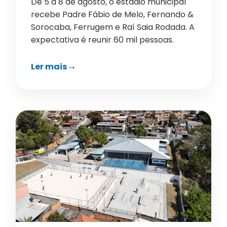
De 5 a 8 de agosto, o estádio municipal
recebe Padre Fábio de Melo, Fernando &
Sorocaba, Ferrugem e Raí Saia Rodada. A
expectativa é reunir 60 mil pessoas.
Ler mais