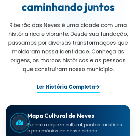
caminhando juntos
Ribeirão das Neves é uma cidade com uma
história rica e vibrante. Desde sua fundação,
passamos por diversas transformações que
moldaram nossa identidade. Conheça as
origens, os marcos históricos e as pessoas
que construíram nosso município.
Ler História Completa
Mapa Cultural de Neves
Explore a riqueza cultural, pontos turísticos
e patrimônios da nossa cidade.