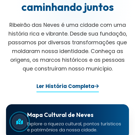
caminhando juntos
Ribeirão das Neves é uma cidade com uma
história rica e vibrante. Desde sua fundação,
passamos por diversas transformações que
moldaram nossa identidade. Conheça as
origens, os marcos históricos e as pessoas
que construíram nosso município.
Ler História Completa
Mapa Cultural de Neves
Explore a riqueza cultural, pontos turísticos
e patrimônios da nossa cidade.