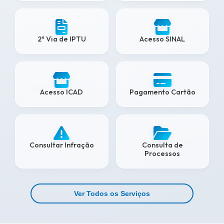
2ª Via de IPTU
Acesso SINAL
Acesso ICAD
Pagamento Cartão
Consultar Infração
Consulta de
Processos
Ver Todos os Serviços