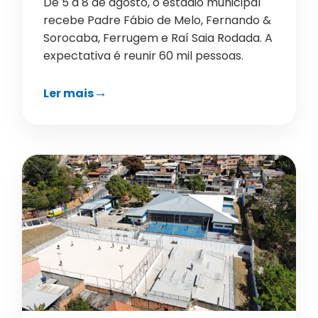
De 5 a 8 de agosto, o estádio municipal
recebe Padre Fábio de Melo, Fernando &
Sorocaba, Ferrugem e Raí Saia Rodada. A
expectativa é reunir 60 mil pessoas.
Ler mais