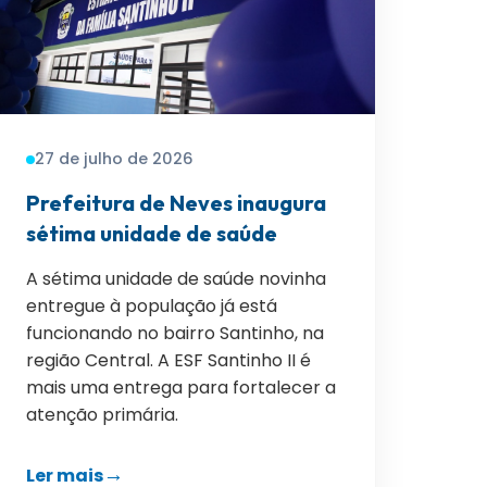
27 de julho de 2026
Prefeitura de Neves inaugura
sétima unidade de saúde
A sétima unidade de saúde novinha
entregue à população já está
funcionando no bairro Santinho, na
região Central. A ESF Santinho II é
mais uma entrega para fortalecer a
atenção primária.
Ler mais