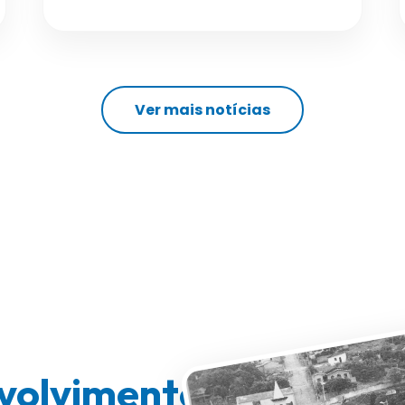
Ver mais notícias
volvimento