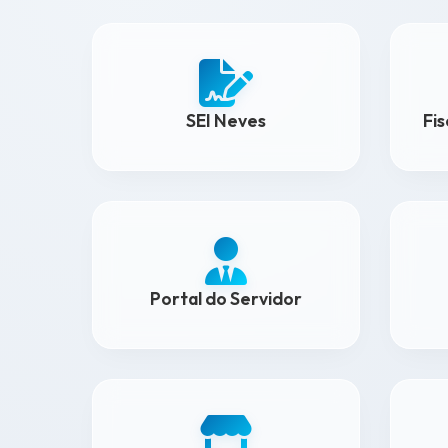
SEI Neves
Fi
Portal do Servidor