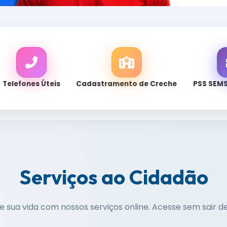
Telefones Úteis
Cadastramento de Creche
PSS SEM
Serviços ao Cidadão
te sua vida com nossos serviços online. Acesse sem sair d