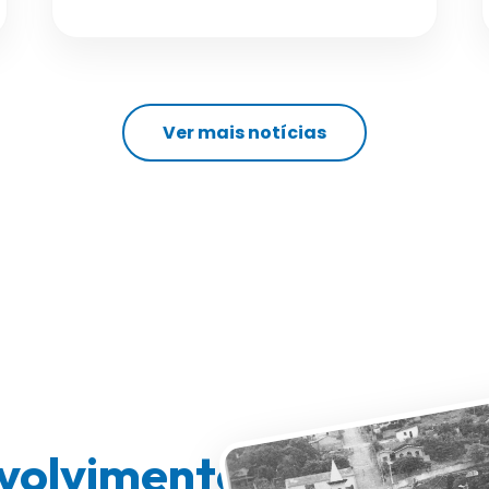
Ver mais notícias
volvimento