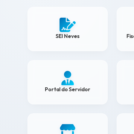
SEI Neves
Fi
Portal do Servidor