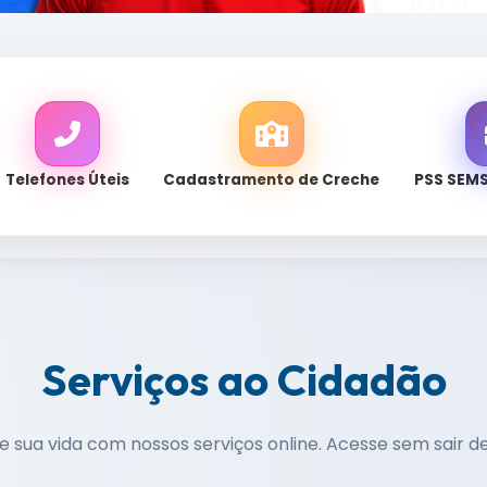
Telefones Úteis
Cadastramento de Creche
PSS SEM
Serviços ao Cidadão
te sua vida com nossos serviços online. Acesse sem sair d