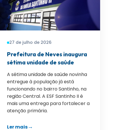
27 de julho de 2026
Prefeitura de Neves inaugura
sétima unidade de saúde
A sétima unidade de saúde novinha
entregue à população já está
funcionando no bairro Santinho, na
região Central. A ESF Santinho II é
mais uma entrega para fortalecer a
atenção primária.
Ler mais