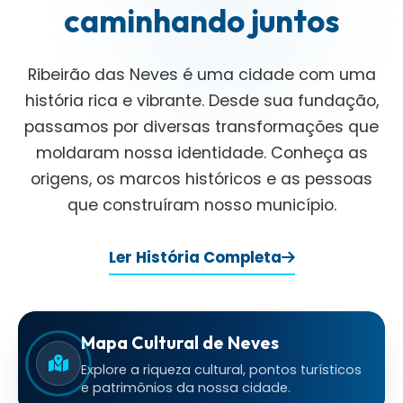
caminhando juntos
Ribeirão das Neves é uma cidade com uma
história rica e vibrante. Desde sua fundação,
passamos por diversas transformações que
moldaram nossa identidade. Conheça as
origens, os marcos históricos e as pessoas
que construíram nosso município.
Ler História Completa
Mapa Cultural de Neves
Explore a riqueza cultural, pontos turísticos
e patrimônios da nossa cidade.