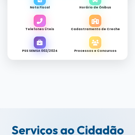
Nota Fiscal
Horário de Ônibus
Telefones Úteis
Cadastramento de Creche
PSS SEMSA 002/2024
Processos e Concursos
Serviços ao Cidadão