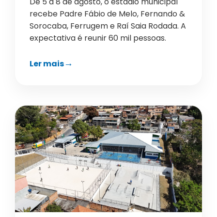
De 5 a 8 de agosto, o estádio municipal
recebe Padre Fábio de Melo, Fernando &
Sorocaba, Ferrugem e Raí Saia Rodada. A
expectativa é reunir 60 mil pessoas.
Ler mais