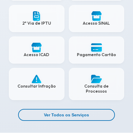
2ª Via de IPTU
Acesso SINAL
Acesso ICAD
Pagamento Cartão
Consultar Infração
Consulta de
Processos
Ver Todos os Serviços