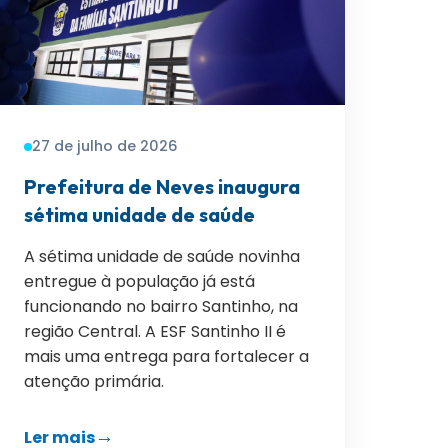
27 de julho de 2026
Prefeitura de Neves inaugura
sétima unidade de saúde
A sétima unidade de saúde novinha
entregue à população já está
funcionando no bairro Santinho, na
região Central. A ESF Santinho II é
mais uma entrega para fortalecer a
atenção primária.
Ler mais