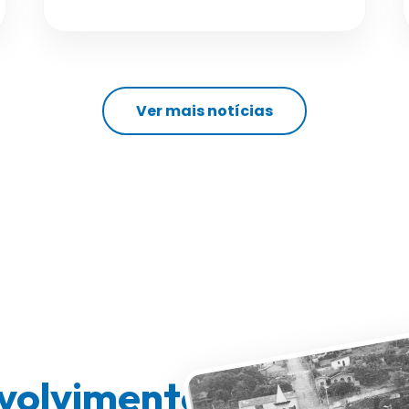
Ver mais notícias
volvimento