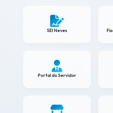
SEI Neves
Fi
Portal do Servidor