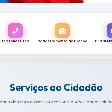
Telefones Úteis
Cadastramento de Creche
PSS SEM
Serviços ao Cidadão
te sua vida com nossos serviços online. Acesse sem sair d