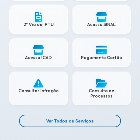
2ª Via de IPTU
Acesso SINAL
Acesso ICAD
Pagamento Cartão
Consultar Infração
Consulta de
Processos
Ver Todos os Serviços