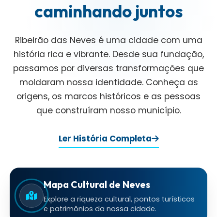
caminhando juntos
Ribeirão das Neves é uma cidade com uma
história rica e vibrante. Desde sua fundação,
passamos por diversas transformações que
moldaram nossa identidade. Conheça as
origens, os marcos históricos e as pessoas
que construíram nosso município.
Ler História Completa
Mapa Cultural de Neves
Explore a riqueza cultural, pontos turísticos
e patrimônios da nossa cidade.