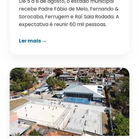
De 5 a 8 de agosto, o estádio municipal
recebe Padre Fábio de Melo, Fernando &
Sorocaba, Ferrugem e Raí Saia Rodada. A
expectativa é reunir 60 mil pessoas.
Ler mais