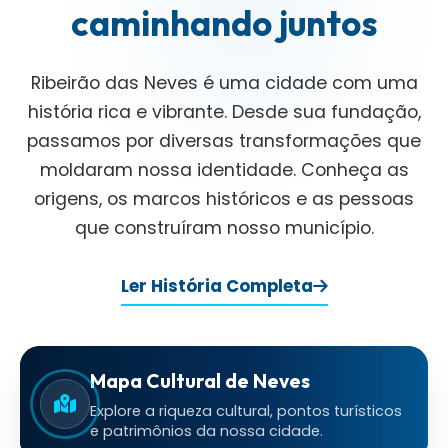
caminhando juntos
Ribeirão das Neves é uma cidade com uma
história rica e vibrante. Desde sua fundação,
passamos por diversas transformações que
moldaram nossa identidade. Conheça as
origens, os marcos históricos e as pessoas
que construíram nosso município.
Ler História Completa
Mapa Cultural de Neves
Explore a riqueza cultural, pontos turísticos
e patrimônios da nossa cidade.