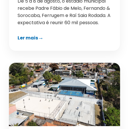
De 5 a 8 de agosto, o estádio municipal
recebe Padre Fábio de Melo, Fernando &
Sorocaba, Ferrugem e Raí Saia Rodada. A
expectativa é reunir 60 mil pessoas.
Ler mais