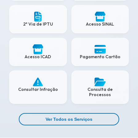
2ª Via de IPTU
Acesso SINAL
Acesso ICAD
Pagamento Cartão
Consultar Infração
Consulta de
Processos
Ver Todos os Serviços